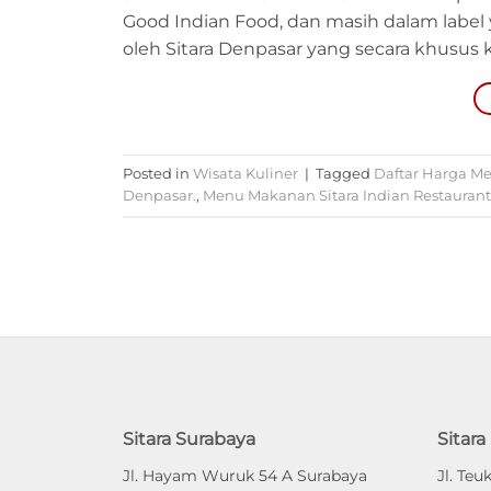
Good Indian Food, dan masih dalam label 
oleh Sitara Denpasar yang secara khusus ka
Posted in
Wisata Kuliner
|
Tagged
Daftar Harga Me
Denpasar.
,
Menu Makanan Sitara Indian Restauran
Sitara Surabaya
Sitar
Jl. Hayam Wuruk 54 A Surabaya
Jl. Te