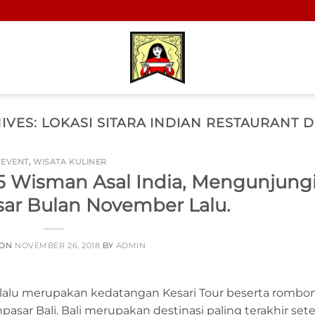
IVES:
LOKASI SITARA INDIAN RESTAURANT 
EVENT
,
WISATA KULINER
5 Wisman Asal India, Mengunjung
sar Bulan November Lalu.
 ON
NOVEMBER 26, 2018
BY
ADMIN
 lalu merupakan kedatangan Kesari Tour beserta romb
pasar Bali. Bali merupakan destinasi paling terakhir set