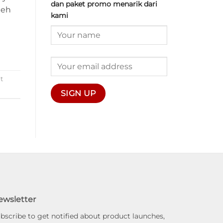
dan paket promo menarik dari
leh
kami
t
ewsletter
bscribe to get notified about product launches,