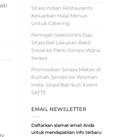
sti
Sitara Indian Restaurants
Keluarkan Halal Menus
Untuk Catering
Peringati Valentine’s Day,
Sitara Bali Lakukan Bakti
Sosial ke Panti Jompo Wana
Seraya
Promosikan Serasa Makan di
Rumah Sendiri ke Wisman
India, Sitara Bali Ikuti Event
SATTE
EMAIL NEWSLETTER
Daftarkan alamat email Anda
untuk mendapatkan info terbaru
ry